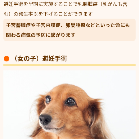
避妊手術を早期に実施することで乳腺腫瘍（乳がんも含
む）の発生率※を下げることができます
子宮蓄膿症や子宮内膜症、卵巣腫瘍などといった命にも
関わる病気の予防に繋がります
（女の子）避妊手術