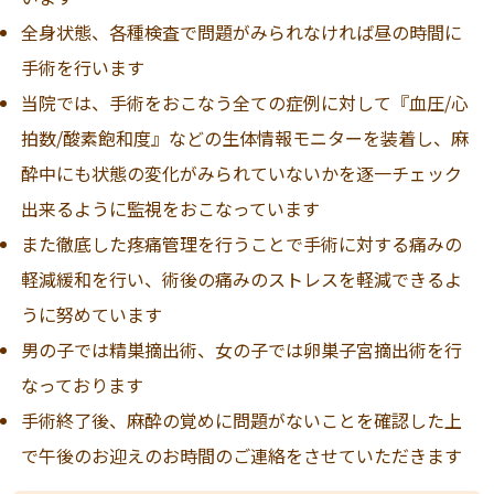
全身状態、各種検査で問題がみられなければ昼の時間に
手術を行います
当院では、手術をおこなう全ての症例に対して『血圧/心
拍数/酸素飽和度』などの生体情報モニターを装着し、麻
酔中にも状態の変化がみられていないかを逐一チェック
出来るように監視をおこなっています
また徹底した疼痛管理を行うことで手術に対する痛みの
軽減緩和を行い、術後の痛みのストレスを軽減できるよ
うに努めています
男の子では精巣摘出術、女の子では卵巣子宮摘出術を行
なっております
手術終了後、麻酔の覚めに問題がないことを確認した上
で午後のお迎えのお時間のご連絡をさせていただきます