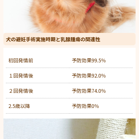
犬の避妊手術実施時期と乳腺腫瘍の関連性
初回発情前
予防効果99.5％
１回発情後
予防効果92.0％
２回発情後
予防効果74.0％
2.5歳以降
予防効果0％