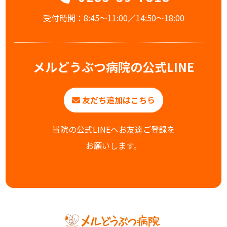
受付時間：8:45〜11:00／14:50〜18:00
メルどうぶつ病院の公式LINE
友だち追加はこちら
当院の公式LINEへお友達ご登録を
お願いします。