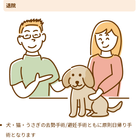
退院
犬・猫・うさぎの去勢手術/避妊手術ともに原則日帰り手
術となります