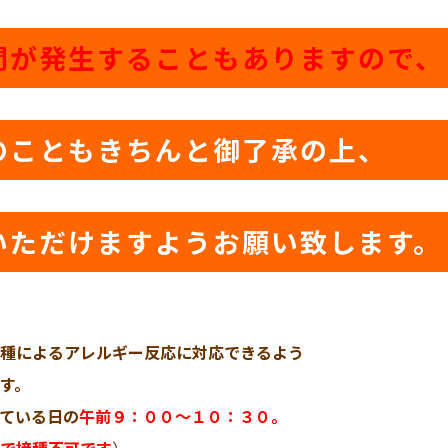
間が発生することもありますので、
のこともきちんと御了承の上、
いただけますようお願い致します。
種によるアレルギー反応に対応できるよう
す。
ている日の
午前９：００〜１０：３０。