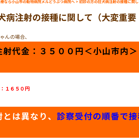
治療なら小山市の動物病院メルどうぶつ病院へ
>
初診の方の狂犬病注射の接種に関し
犬病注射の接種に関して（大変重要
ゃんの場合、
注射代金：３５００円＜小山市内＞
：１６５０円
射とは異なり、
診察受付の順番で接