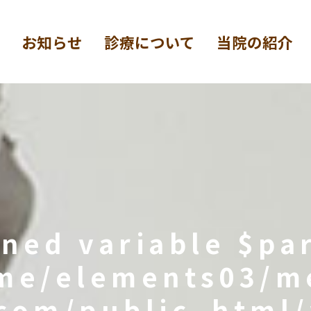
お知らせ
診療について
当院の紹介
ined variable $pa
me/elements03/m
com/public_html