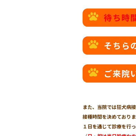
待ち時
そちら
ご来院
また、当院では狂犬病接
接種時間を決めておりま
１日を通じて診療を行っ