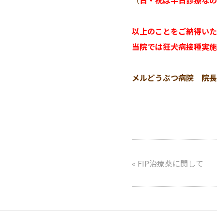
（
日・祝は半日診療なの
以上のことをご納得いた
当院では狂犬病接種実施
メルどうぶつ病院 院長
«
FIP治療薬に関して