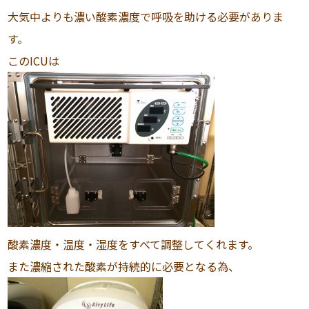
大気中よりも濃い酸素濃度で呼吸を助ける必要がありま
す。
このICUは
酸素濃度・温度・湿度をすべて調整してくれます。
また濃縮された酸素が持続的に必要となる為、