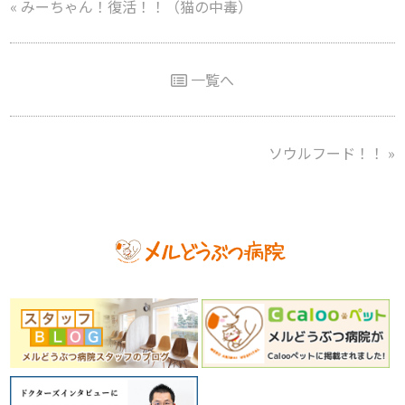
«
みーちゃん！復活！！（猫の中毒）
一覧へ
ソウルフード！！
»