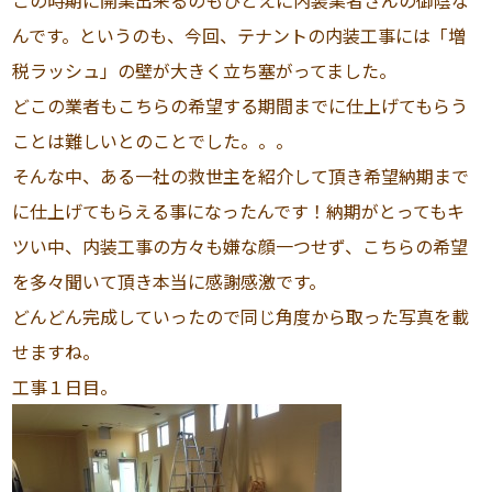
この時期に開業出来るのもひとえに内装業者さんの御陰な
んです。というのも、今回、テナントの内装工事には「増
税ラッシュ」の壁が大きく立ち塞がってました。
どこの業者もこちらの希望する期間までに仕上げてもらう
ことは難しいとのことでした。。。
そんな中、ある一社の救世主を紹介して頂き希望納期まで
に仕上げてもらえる事になったんです！納期がとってもキ
ツい中、内装工事の方々も嫌な顔一つせず、こちらの希望
を多々聞いて頂き本当に感謝感激です。
どんどん完成していったので同じ角度から取った写真を載
せますね。
工事１日目。