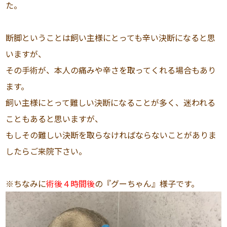
た。
断脚ということは飼い主様にとっても辛い決断になると思
いますが、
その手術が、本人の痛みや辛さを取ってくれる場合もあり
ます。
飼い主様にとって難しい決断になることが多く、迷われる
こともあると思いますが、
もしその難しい決断を取らなければならないことがありま
したらご来院下さい。
※ちなみに
術後４時間後
の『グーちゃん』様子です。
動
画