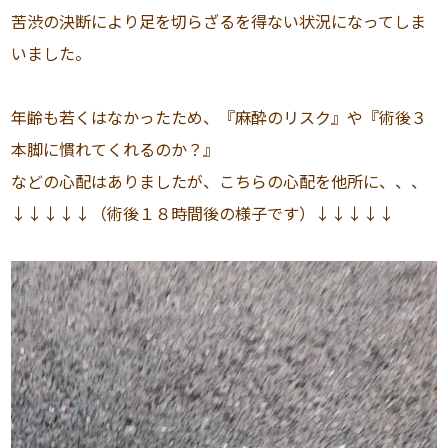
苦渋の決断により足を切らざるを得ない状況になってしま
いました。
年齢も若くはなかったため、『麻酔のリスク』や『術後３
本脚に慣れてくれるのか？』
などの心配はありましたが、こちらの心配を他所に、、、
↓↓↓↓↓（術後１８時間後の様子です）↓↓↓↓↓
動
画
プ
レ
ー
ヤ