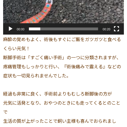
00:00
00:20
麻酔の覚めもよく、術後もすぐにご飯をガツガツと食べる
くらい元気！
断脚手術は「すごく痛い手術」の一つに分類されますが、
疼痛管理もしっかりと行い、『術後痛みで震える』などの
症状も一切見られませんでした。
経過も非常に良く、手術前よりもむしろ断脚後の方が
元気に活発となり、おやつのときにも走ってくるとのこと
で
生活の質が上がったことで飼い主様も喜んでおられまし