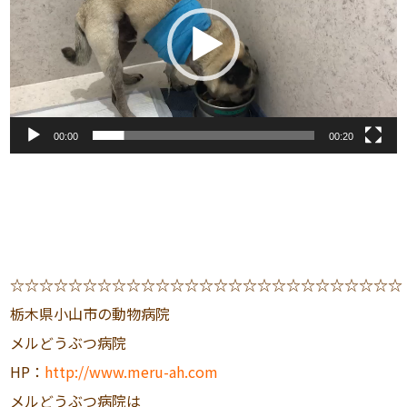
プ
レ
ー
ヤ
ー
00:00
00:20
☆☆☆☆☆☆☆☆☆☆☆☆☆☆☆☆☆☆☆☆☆☆☆☆☆☆☆
栃木県小山市の動物病院
メルどうぶつ病院
HP：
http://www.meru-ah.com
メルどうぶつ病院は