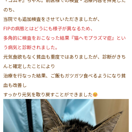
『コムギ』ちゃん。前医様での検査・治療内容を拝見した
のち、
当院でも追加検査をさせていただきましたが、
FIPの病態とはどうにも様子が異なるため、
多角的に検査をおこなった結果『猫ヘモプラズマ症』とい
う病気と診断されました。
元気食欲もなく貧血も重度ではありましたが、診断がきち
んと確定したことにより
治療を行なった結果、ご飯もガツガツ食べるようになり貧
血も改善し
すっかり元気を取り戻すことができました