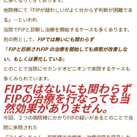
に多くなってきております。
他院様にて『FIPが疑わしいがよく分からず判断が困難であ
る』…といわれ
当院でFIPと診断し治療を開始するケースも多くあります。
別の例として、
FIPでは無いにも関わらず
『
FIPと診断されFIP の治療を開始しても病態が改善しな
い、もしくは悪化している
』
とのことで当院にセカンドオピニオンで来院するケースも
多くみられています。
FIPではないにも関わらず
FIPの治療を行なっても当
然効果がありません。
今回、２つの病院様にかかりFIPの疑いがあるとのことで当
院に来院された