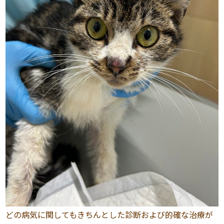
どの病気に関してもきちんとした診断および的確な治療が