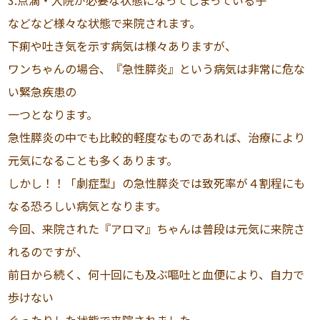
3.点滴・入院が必要な状態になってしまっている子
などなど様々な状態で来院されます。
下痢や吐き気を示す病気は様々ありますが、
ワンちゃんの場合、『急性膵炎』という病気は非常に危な
い緊急疾患の
一つとなります。
急性膵炎の中でも比較的軽度なものであれば、治療により
元気になることも多くあります。
しかし！！「劇症型」の急性膵炎では致死率が４割程にも
なる恐ろしい病気となります。
今回、来院された『アロマ』ちゃんは普段は元気に来院さ
れるのですが、
前日から続く、何十回にも及ぶ嘔吐と血便により、自力で
歩けない