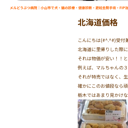
メルどうぶつ病院｜小山市で犬・猫の診療・健康診断・避妊去勢手術・FIP
北海道価格
こんにちは(#^.^#)
北海道に里帰りした際に
それは物価が安い！！と、
例えば、マルちゃんの３
それが特売ではなく、生活
確かにこのお値段なら頑張
栃木ではあまり見かけな