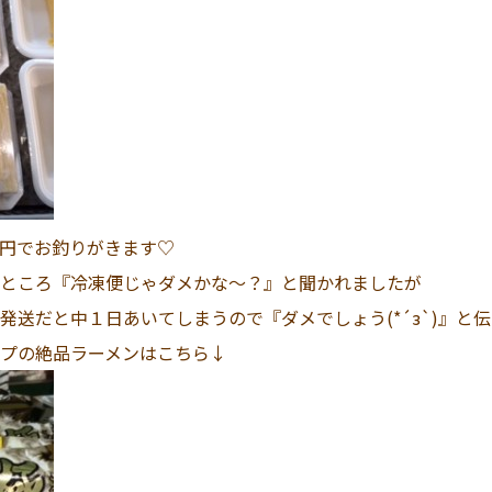
円でお釣りがきます♡
ところ『冷凍便じゃダメかな～？』と聞かれましたが
発送だと中１日あいてしまうので『ダメでしょう(*´з`)』と
プの絶品ラーメンはこちら↓