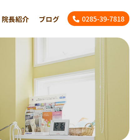
0285-39-7818
院長紹介
ブログ