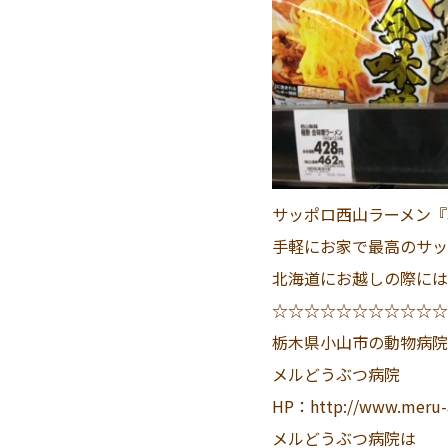
サッポロ西山ラーメン『
手軽にお家で最高のサッポ
北海道にお越しの際には
☆☆☆☆☆☆☆☆☆☆☆
栃木県小山市の動物病院
メルどうぶつ病院
HP：http://www.meru-
メルどうぶつ病院は