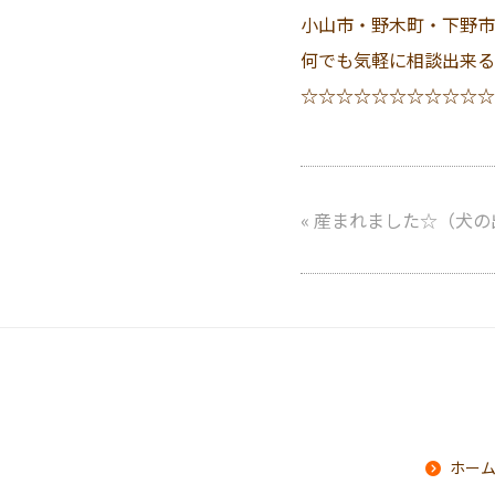
小山市・野木町・下野市
何でも気軽に相談出来る
☆☆☆☆☆☆☆☆☆☆☆
«
産まれました☆（犬の
ホー