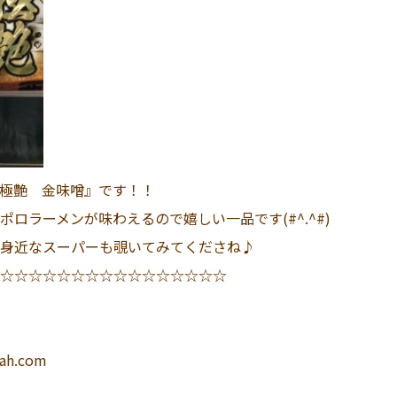
極艶 金味噌』です！！
ロラーメンが味わえるので嬉しい一品です(#^.^#)
身近なスーパーも覗いてみてくださね♪
☆☆☆☆☆☆☆☆☆☆☆☆☆☆☆☆
ah.com