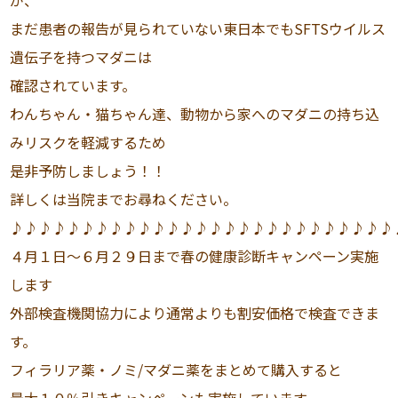
が、
まだ患者の報告が見られていない東日本でもSFTSウイルス
遺伝子を持つマダニは
確認されています。
わんちゃん・猫ちゃん達、動物から家へのマダニの持ち込
みリスクを軽減するため
是非予防しましょう！！
詳しくは当院までお尋ねください。
♪♪♪♪♪♪♪♪♪♪♪♪♪♪♪♪♪♪♪♪♪♪♪♪♪♪♪
４月１日〜６月２９日まで春の健康診断キャンペーン実施
します
外部検査機関協力により通常よりも割安価格で検査できま
す。
フィラリア薬・ノミ/マダニ薬をまとめて購入すると