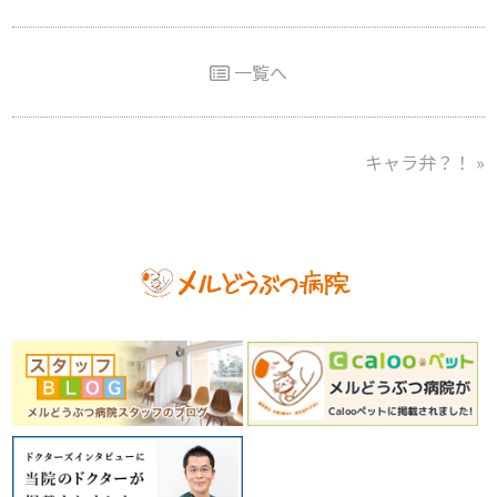
一覧へ
キャラ弁？！
»