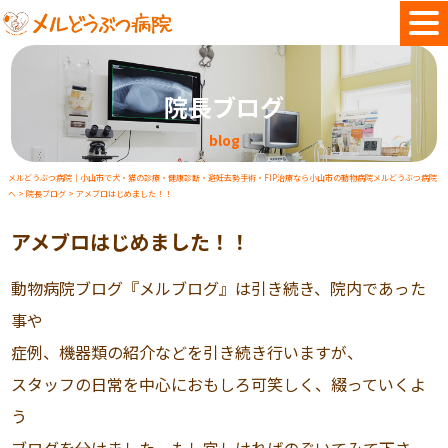
院長ブログ
blog
メルどうぶつ病院｜小山市で犬・猫の診療・健康診断・避妊去勢手術・FIP治療なら小山市の動物病院メルどうぶつ病院
へ
>
院長ブログ
>
アメブロはじめました！！
アメブロはじめました！！
動物病院ブログ『メルブログ』は引き続き、院内であった
事や
症例、機器類の紹介などを引き続き行いますが、
スタッフの日常を中心におもしろ可笑しく、綴っていくよ
う