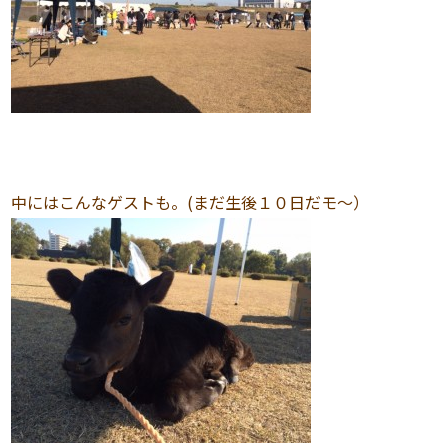
中にはこんなゲストも。(まだ生後１０日だモ〜）