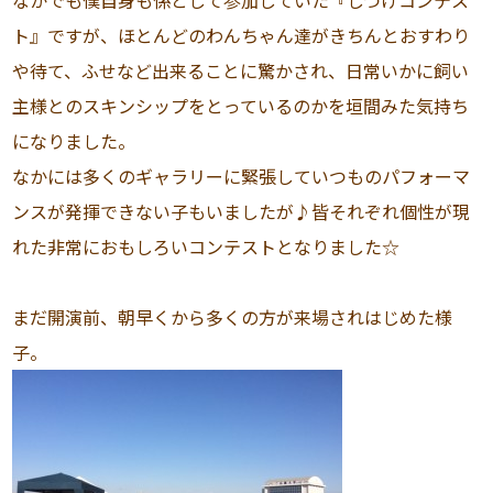
なかでも僕自身も係として参加していた『しつけコンテス
ト』ですが、ほとんどのわんちゃん達がきちんとおすわり
や待て、ふせなど出来ることに驚かされ、日常いかに飼い
主様とのスキンシップをとっているのかを垣間みた気持ち
になりました。
なかには多くのギャラリーに緊張していつものパフォーマ
ンスが発揮できない子もいましたが♪皆それぞれ個性が現
れた非常におもしろいコンテストとなりました☆
まだ開演前、朝早くから多くの方が来場されはじめた様
子。