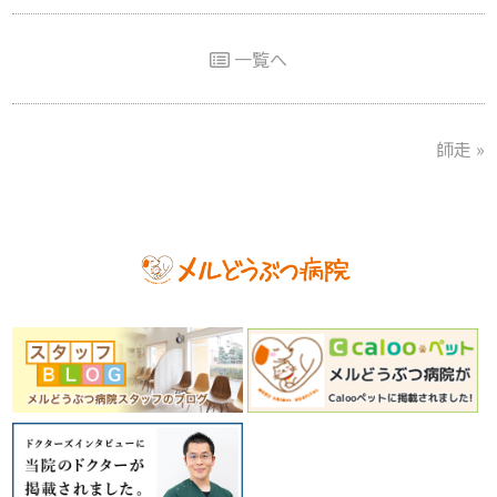
一覧へ
師走
»