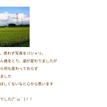
、思わず写真をパシャリ。
ん歳をとり、姿が変わりましたが
ら何も変わっておらず
ました
ほしくないなと心から思います
した(*´ω｀)！！