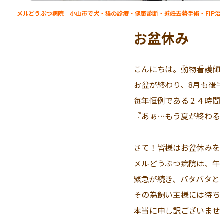
メルどうぶつ病院｜小山市で犬・猫の診療・健康診断・避妊去勢手術・FIP
お盆休み
こんにちは。動物看護師
お盆が終わり、8月も後半
毎年恒例である２４時間
『あぁ…もう夏が終わる
さて！皆様はお盆休みを
メルどうぶつ病院は、午
緊急が続き、バタバタと
その為飼い主様には待ち
本当に申し訳ございませんでし