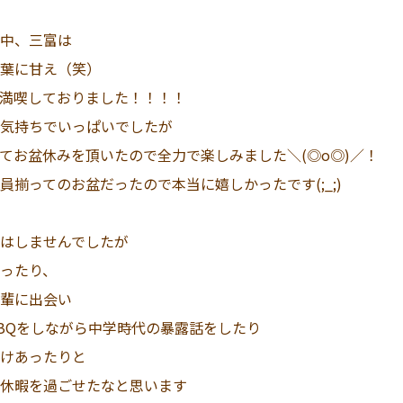
中、三富は
葉に甘え（笑）
満喫しておりました！！！！
気持ちでいっぱいでしたが
てお盆休みを頂いたので全力で楽しみました＼(◎o◎)／！
揃ってのお盆だったので本当に嬉しかったです(;_;)
はしませんでしたが
ったり、
輩に出会い
BQをしながら中学時代の暴露話をしたり
けあったりと
休暇を過ごせたなと思います