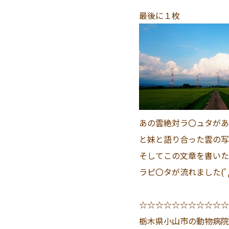
最後に１枚
あの雲絶対ラ〇ュタがあ
と妹と語り合った雲の写
そしてこの文章を書いた
ラピ〇タが流れました(ﾟ
☆☆☆☆☆☆☆☆☆☆☆
栃木県小山市の動物病院