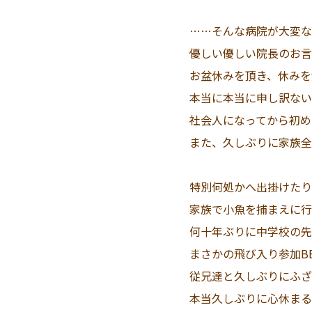
……そんな病院が大変な
優しい優しい院長のお言
お盆休みを頂き、休みを
本当に本当に申し訳ない
社会人になってから初め
また、久しぶりに家族全員
特別何処かへ出掛けたり
家族で小魚を捕まえに行
何十年ぶりに中学校の先
まさかの飛び入り参加B
従兄達と久しぶりにふざ
本当久しぶりに心休まる