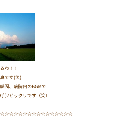
るわ！！
真です(笑)
瞬間、病院内のBGMで
Дﾟ)ﾉビックリです（笑）
☆☆☆☆☆☆☆☆☆☆☆☆☆☆☆☆