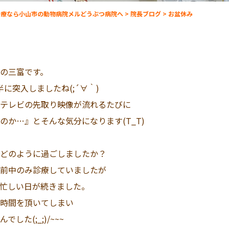
治療なら小山市の動物病院メルどうぶつ病院へ
>
院長ブログ
>
お盆休み
の三富です。
に突入しましたね(;´∀｀)
テレビの先取り映像が流れるたびに
のか…』とそんな気分になります(T_T)
どのように過ごしましたか？
前中のみ診療していましたが
忙しい日が続きました。
時間を頂いてしまい
た(;_;)/~~~