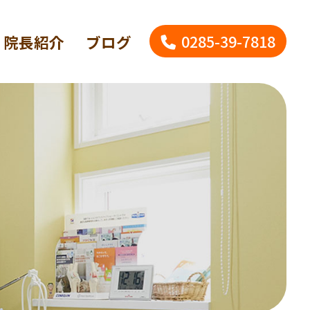
0285-39-7818
院長紹介
ブログ