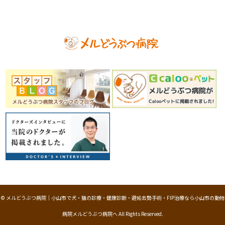
©
メルどうぶつ病院｜小山市で犬・猫の診療・健康診断・避妊去勢手術・FIP治療なら小山市の動物
病院メルどうぶつ病院へ
All Rights Reserved.