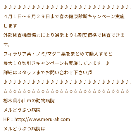
♪♪♪♪♪♪♪♪♪♪♪♪♪♪♪♪♪♪♪♪♪♪♪♪♪♪♪
４月１日〜６月２９日まで春の健康診断キャンペーン実施
します
外部検査機関協力により通常よりも割安価格で検査できま
す。
フィラリア薬・ノミ/マダニ薬をまとめて購入すると
最大１０％引きキャンペーンも実施しています。♪
詳細はスタッフまでお問い合わせ下さい♬
♪♪♪♪♪♪♪♪♪♪♪♪♪♪♪♪♪♪♪♪♪♪♪♪♪♪♪
☆☆☆☆☆☆☆☆☆☆☆☆☆☆☆☆☆☆☆☆☆☆☆☆☆☆☆
栃木県小山市の動物病院
メルどうぶつ病院
HP：http://www.meru-ah.com
メルどうぶつ病院は