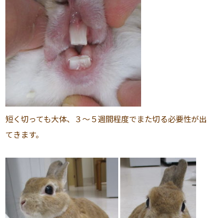
短く切っても大体、３〜５週間程度でまた切る必要性が出
てきます。