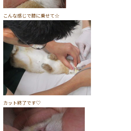
こんな感じで膝に乗せて☆
カット終了です♡