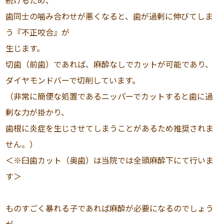
続けるため、
歯同士の噛み合わせが悪くなると、歯が過剰に伸びてしま
う『不正咬合』が
生じます。
切歯（前歯）であれば、麻酔なしでカットが可能であり、
ダイヤモンドバーで切削しています。
（非常に簡便な処置であるニッパーでカットすると歯に過
剰な力が掛かり、
歯根に炎症を生じさせてしまうことがあるため推奨されま
せん。）
＜※臼歯カット（奥歯）は当院では全頭麻酔下にて行いま
す＞
ものすごく暴れる子であれば麻酔が必要になるのでしょう